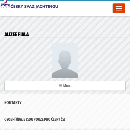
Toggl
naviga
ALIZEE FIALA
☰ Menu
KONTAKTY
OSOBNÍ ÚDAJE JSOU POUZE PRO ČLENY ČSJ