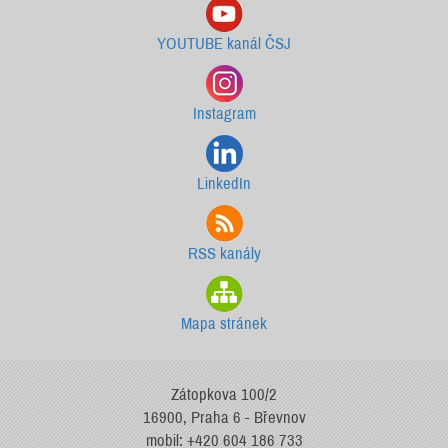
YOUTUBE kanál ČSJ
Instagram
LinkedIn
RSS kanály
Mapa stránek
Zátopkova 100/2
16900, Praha 6 - Břevnov
mobil: +420 604 186 733