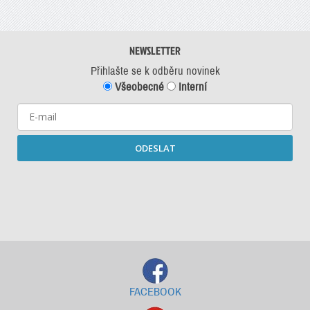
NEWSLETTER
Přihlašte se k odběru novinek
Všeobecné
Interní
ODESLAT
Starší newslettery ke stažení
FACEBOOK