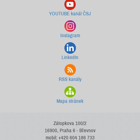
YOUTUBE kanál ČSJ
Instagram
LinkedIn
RSS kanály
Mapa stránek
Zátopkova 100/2
16900, Praha 6 - Břevnov
mobil: +420 604 186 733