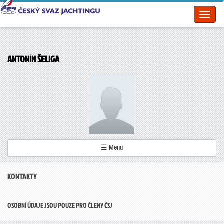
Toggl
naviga
ANTONÍN ŠELIGA
☰ Menu
KONTAKTY
OSOBNÍ ÚDAJE JSOU POUZE PRO ČLENY ČSJ