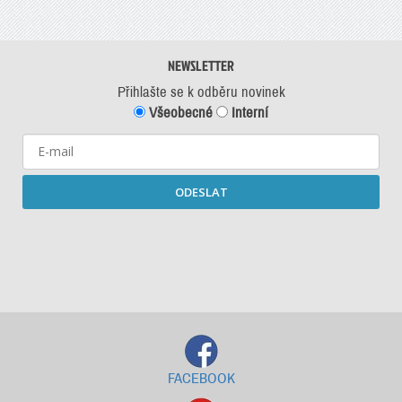
NEWSLETTER
Přihlašte se k odběru novinek
Všeobecné
Interní
ODESLAT
Starší newslettery ke stažení
FACEBOOK