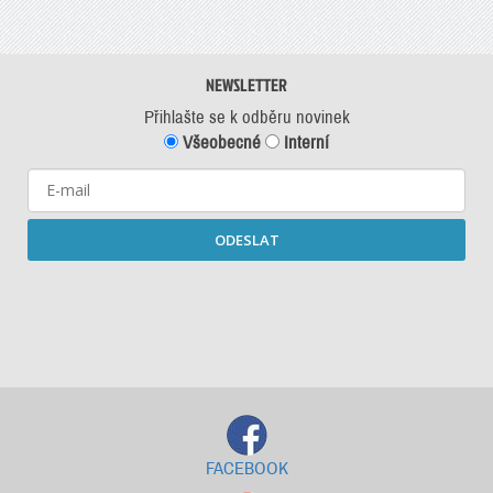
NEWSLETTER
Přihlašte se k odběru novinek
Všeobecné
Interní
ODESLAT
Starší newslettery ke stažení
FACEBOOK