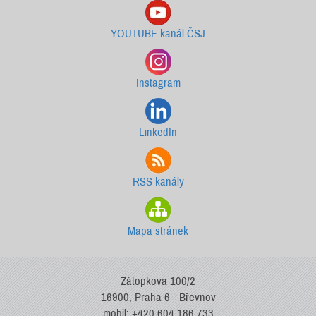
YOUTUBE kanál ČSJ
Instagram
LinkedIn
RSS kanály
Mapa stránek
Zátopkova 100/2
16900, Praha 6 - Břevnov
mobil: +420 604 186 733