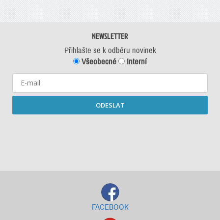
NEWSLETTER
Přihlašte se k odběru novinek
Všeobecné
Interní
ODESLAT
Starší newslettery ke stažení
FACEBOOK