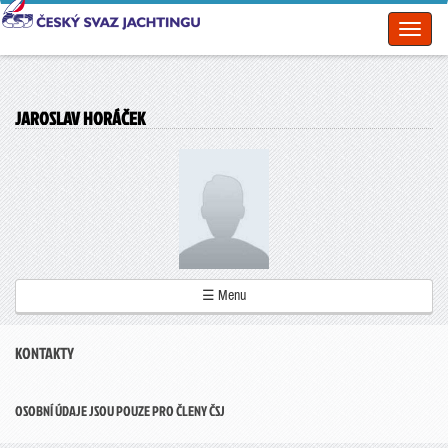
Toggl
naviga
JAROSLAV HORÁČEK
☰ Menu
KONTAKTY
OSOBNÍ ÚDAJE JSOU POUZE PRO ČLENY ČSJ