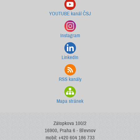
YOUTUBE kanál ČSJ
Instagram
LinkedIn
RSS kanály
Mapa stránek
Zátopkova 100/2
16900, Praha 6 - Břevnov
mobil: +420 604 186 733