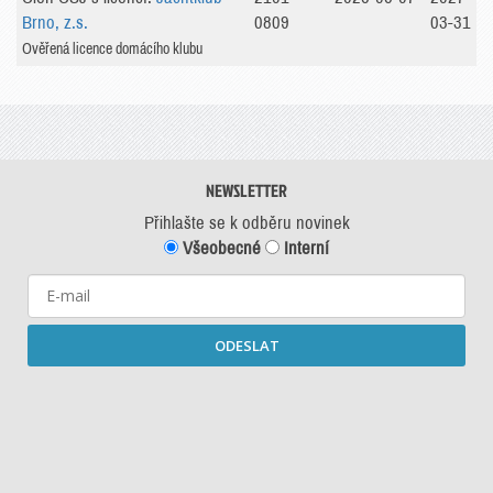
Brno, z.s.
0809
03-31
Ověřená licence domácího klubu
NEWSLETTER
Přihlašte se k odběru novinek
Všeobecné
Interní
ODESLAT
Starší newslettery ke stažení