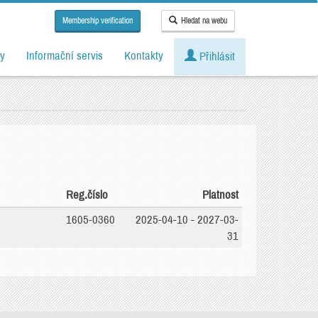
Membership verification
Hledat na webu
y
Informační servis
Kontakty
Přihlásit
Reg.číslo
Platnost
1605-0360
2025-04-10 - 2027-03-
31