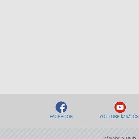
FACEBOOK
YOUTUBE kanál ČS
Zátopkova 100/2