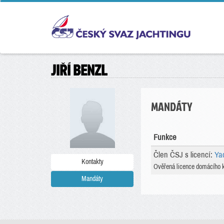
JIŘÍ BENZL
MANDÁTY
Funkce
Člen ČSJ s licencí:
Ya
Kontakty
Ověřená licence domácího 
Mandáty