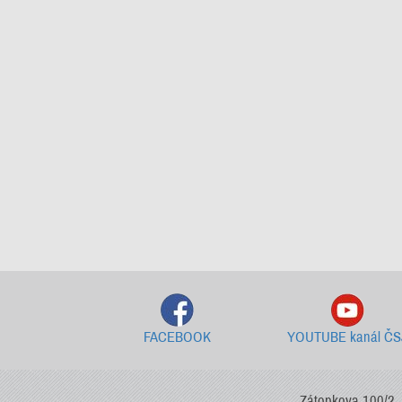
FACEBOOK
YOUTUBE kanál ČS
Zátopkova 100/2