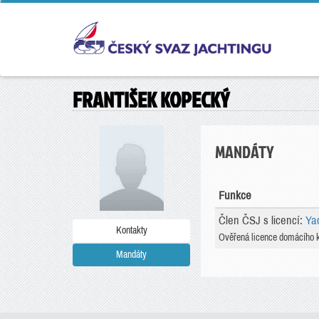
FRANTIŠEK KOPECKÝ
MANDÁTY
Funkce
Člen ČSJ s licencí:
Ya
Kontakty
Ověřená licence domácího 
Mandáty