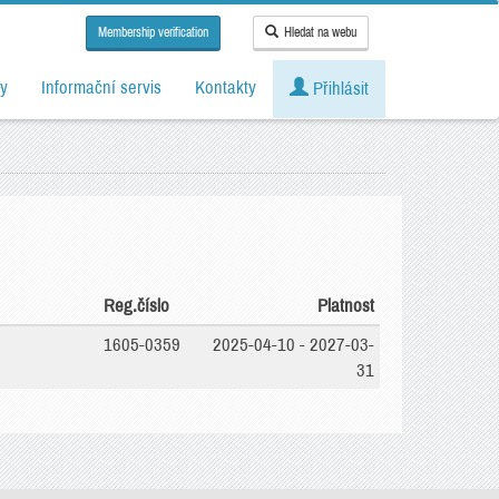
Membership verification
Hledat na webu
y
Informační servis
Kontakty
Přihlásit
Reg.číslo
Platnost
1605-0359
2025-04-10 - 2027-03-
31