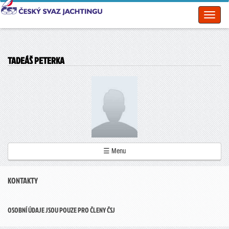
Toggl
naviga
TADEÁŠ PETERKA
☰ Menu
KONTAKTY
OSOBNÍ ÚDAJE JSOU POUZE PRO ČLENY ČSJ