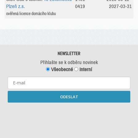
Plzeň z.s.
0419
2027-03-31
ověřená licence domácího klubu
NEWSLETTER
Přihlašte se k odběru novinek
Všeobecné
Interní
ODESLAT
Starší newslettery ke stažení