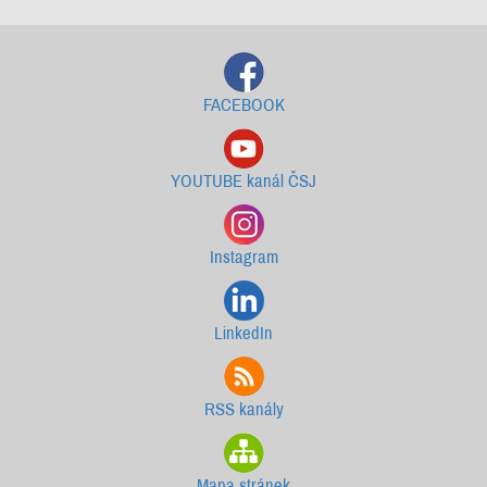
FACEBOOK
YOUTUBE kanál ČSJ
Instagram
LinkedIn
RSS kanály
Mapa stránek