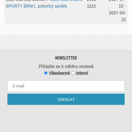
SPORTY BRNO, pobočný spolek
1113
15 -
2027-03-
31
NEWSLETTER
Přihlašte se k odběru novinek
Všeobecné
Interní
ODESLAT
Starší newslettery ke stažení