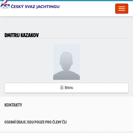
Toggl
naviga
DMITRIJ KAZAKOV
☰ Menu
KONTAKTY
OSOBNÍ ÚDAJE JSOU POUZE PRO ČLENY ČSJ