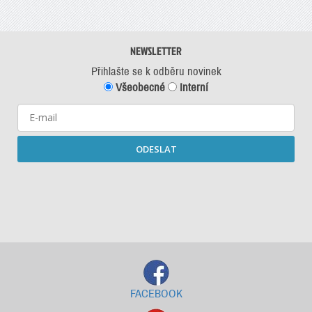
NEWSLETTER
Přihlašte se k odběru novinek
Všeobecné
Interní
ODESLAT
Starší newslettery ke stažení
FACEBOOK