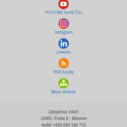
YOUTUBE kanál ČSJ
Instagram
LinkedIn
RSS kanály
Mapa stránek
Zátopkova 100/2
16900, Praha 6 - Břevnov
mobil: +420 604 186 733