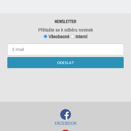
NEWSLETTER
Přihlašte se k odběru novinek
Všeobecné
Interní
ODESLAT
Starší newslettery ke stažení
FACEBOOK