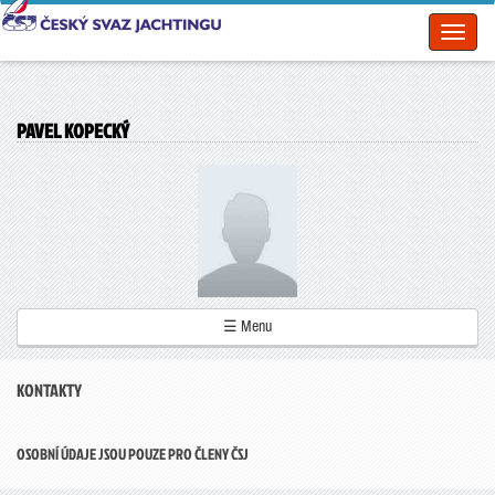
Toggl
naviga
PAVEL KOPECKÝ
☰ Menu
KONTAKTY
OSOBNÍ ÚDAJE JSOU POUZE PRO ČLENY ČSJ