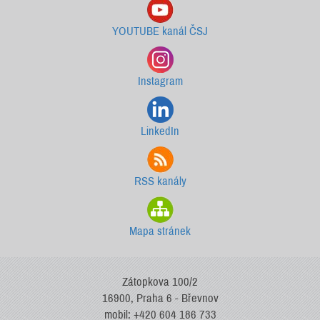
YOUTUBE kanál ČSJ
Instagram
LinkedIn
RSS kanály
Mapa stránek
Zátopkova 100/2
16900, Praha 6 - Břevnov
mobil: +420 604 186 733