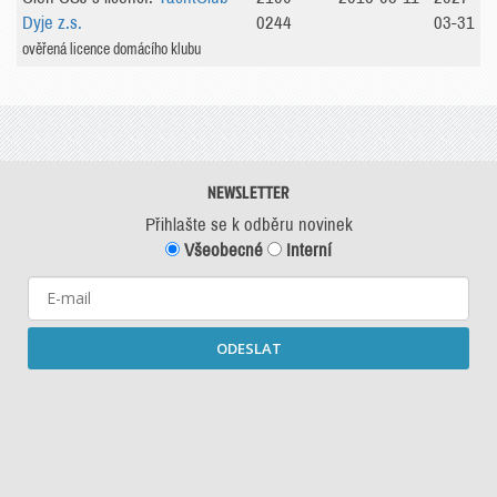
Dyje z.s.
0244
03-31
ověřená licence domácího klubu
NEWSLETTER
Přihlašte se k odběru novinek
Všeobecné
Interní
ODESLAT
Starší newslettery ke stažení