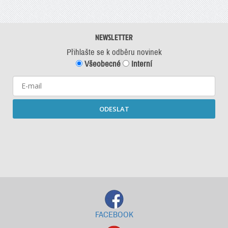
NEWSLETTER
Přihlašte se k odběru novinek
Všeobecné
Interní
ODESLAT
Starší newslettery ke stažení
FACEBOOK