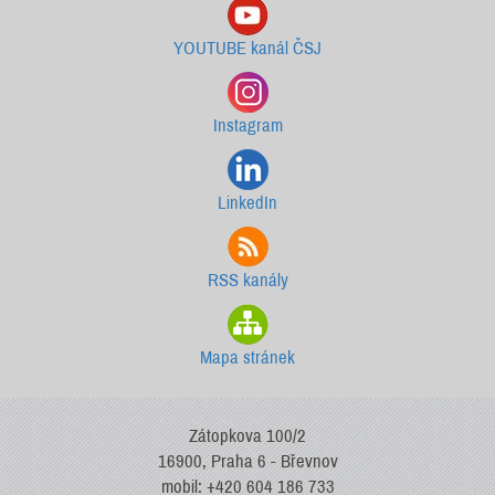
YOUTUBE kanál ČSJ
Instagram
LinkedIn
RSS kanály
Mapa stránek
Zátopkova 100/2
16900, Praha 6 - Břevnov
mobil: +420 604 186 733