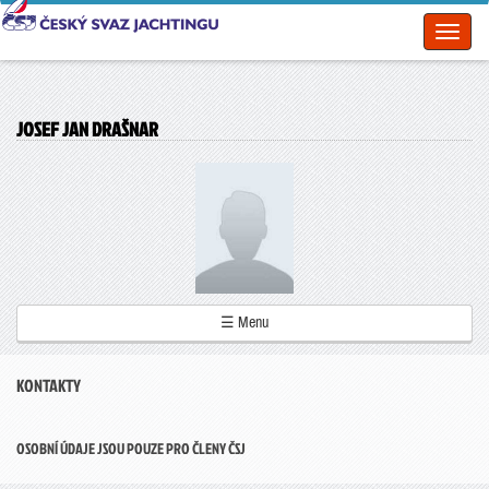
Toggl
naviga
JOSEF JAN DRAŠNAR
☰ Menu
KONTAKTY
OSOBNÍ ÚDAJE JSOU POUZE PRO ČLENY ČSJ