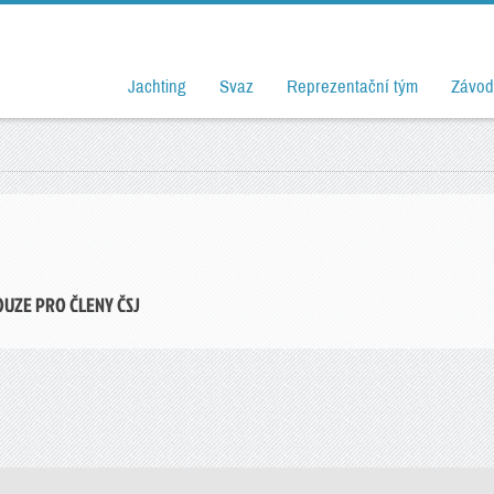
Jachting
Svaz
Reprezentační tým
Závod
OUZE PRO ČLENY ČSJ