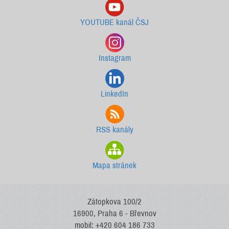
YOUTUBE kanál ČSJ
Instagram
LinkedIn
RSS kanály
Mapa stránek
Zátopkova 100/2
16900, Praha 6 - Břevnov
mobil: +420 604 186 733