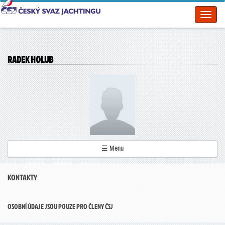
Toggl
naviga
RADEK HOLUB
☰ Menu
KONTAKTY
OSOBNÍ ÚDAJE JSOU POUZE PRO ČLENY ČSJ