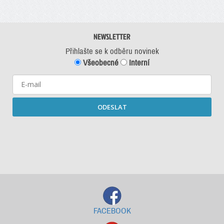
NEWSLETTER
Přihlašte se k odběru novinek
Všeobecné
Interní
ODESLAT
Starší newslettery ke stažení
FACEBOOK