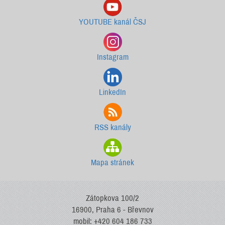
YOUTUBE kanál ČSJ
Instagram
LinkedIn
RSS kanály
Mapa stránek
Zátopkova 100/2
16900, Praha 6 - Břevnov
mobil: +420 604 186 733