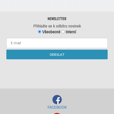
NEWSLETTER
Přihlašte se k odběru novinek
Všeobecné
Interní
ODESLAT
Starší newslettery ke stažení
FACEBOOK