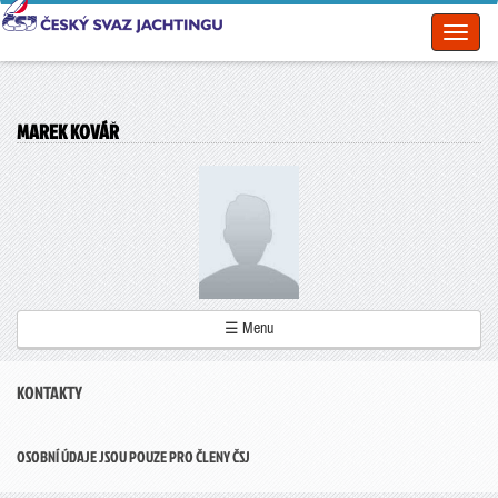
Toggl
naviga
MAREK KOVÁŘ
☰ Menu
KONTAKTY
OSOBNÍ ÚDAJE JSOU POUZE PRO ČLENY ČSJ