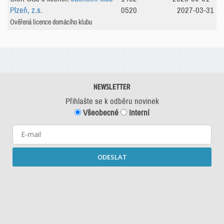
Plzeň, z.s.
0520
2027-03-31
Ověřená licence domácího klubu
NEWSLETTER
Přihlašte se k odběru novinek
Všeobecné
Interní
ODESLAT
Starší newslettery ke stažení