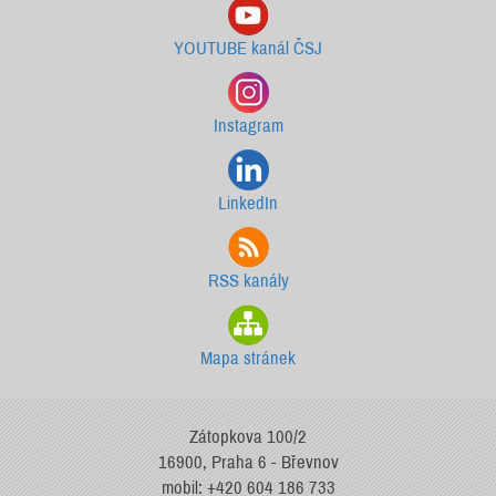
YOUTUBE kanál ČSJ
Instagram
LinkedIn
RSS kanály
Mapa stránek
Zátopkova 100/2
16900, Praha 6 - Břevnov
mobil: +420 604 186 733