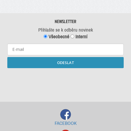
NEWSLETTER
Přihlašte se k odběru novinek
Všeobecné
Interní
ODESLAT
Starší newslettery ke stažení
FACEBOOK