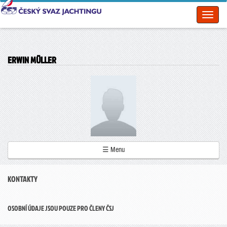
Toggl
naviga
ERWIN MÜLLER
☰ Menu
KONTAKTY
OSOBNÍ ÚDAJE JSOU POUZE PRO ČLENY ČSJ