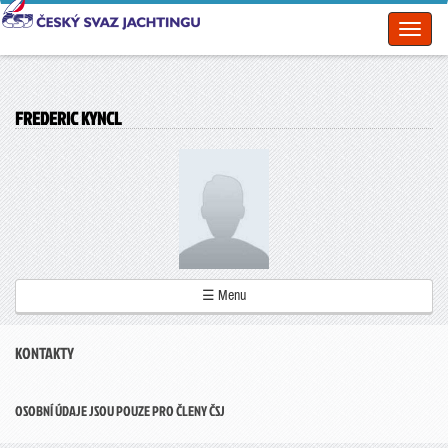
Toggl
naviga
FREDERIC KYNCL
☰ Menu
KONTAKTY
OSOBNÍ ÚDAJE JSOU POUZE PRO ČLENY ČSJ