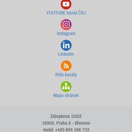
YOUTUBE kanál ČSJ
Instagram
LinkedIn
RSS kanály
Mapa stránek
Zátopkova 100/2
16900, Praha 6 - Břevnov
mobil: +420 604 186 733