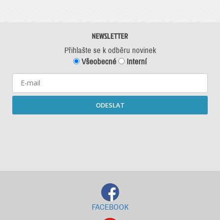
NEWSLETTER
Přihlašte se k odběru novinek
Všeobecné
Interní
ODESLAT
Starší newslettery ke stažení
FACEBOOK