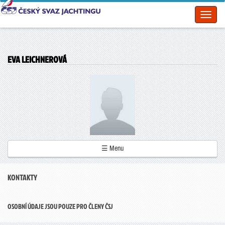
Toggl
naviga
EVA LEICHNEROVÁ
☰ Menu
KONTAKTY
OSOBNÍ ÚDAJE JSOU POUZE PRO ČLENY ČSJ