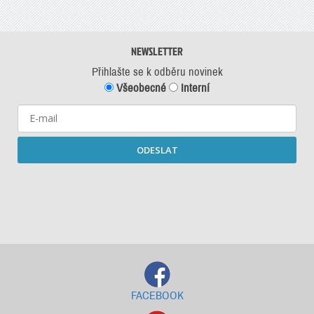
NEWSLETTER
Přihlašte se k odběru novinek
Všeobecné
Interní
ODESLAT
Starší newslettery ke stažení
FACEBOOK