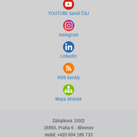
YOUTUBE kanál ČSJ
Instagram
LinkedIn
RSS kanály
Mapa stránek
Zátopkova 100/2
16900, Praha 6 - Břevnov
mobil: +420 604 186 733