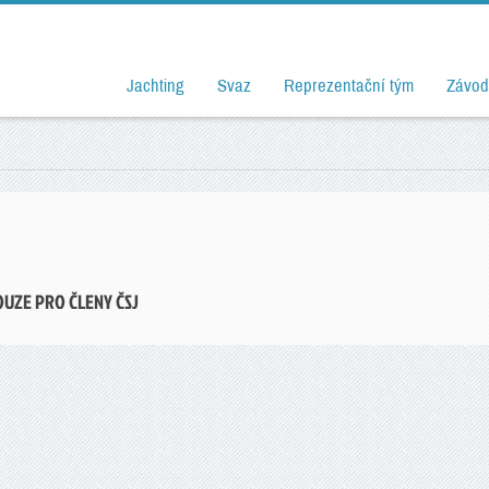
Jachting
Svaz
Reprezentační tým
Závod
OUZE PRO ČLENY ČSJ