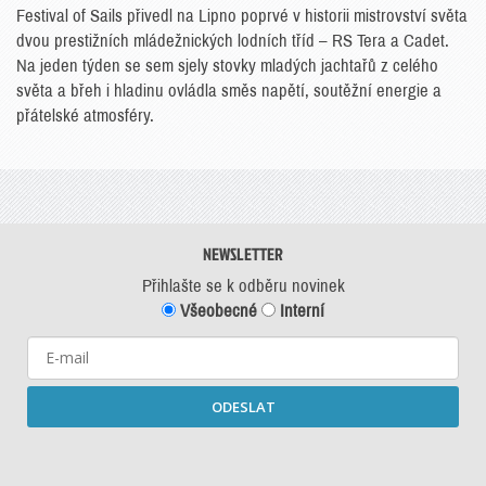
Festival of Sails přivedl na Lipno poprvé v historii mistrovství světa
dvou prestižních mládežnických lodních tříd – RS Tera a Cadet.
Na jeden týden se sem sjely stovky mladých jachtařů z celého
světa a břeh i hladinu ovládla směs napětí, soutěžní energie a
přátelské atmosféry.
NEWSLETTER
Přihlašte se k odběru novinek
Všeobecné
Interní
ODESLAT