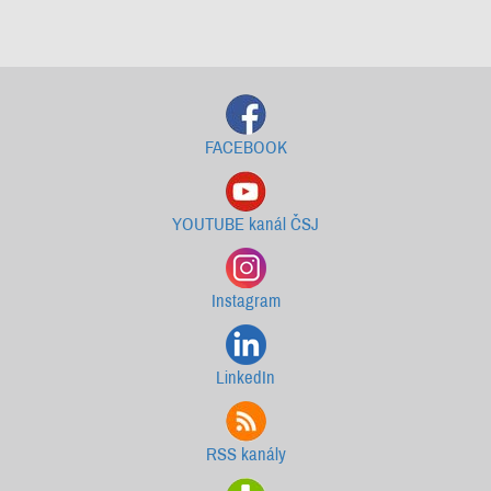
Starší newslettery ke stažení
FACEBOOK
YOUTUBE kanál ČSJ
Instagram
LinkedIn
RSS kanály