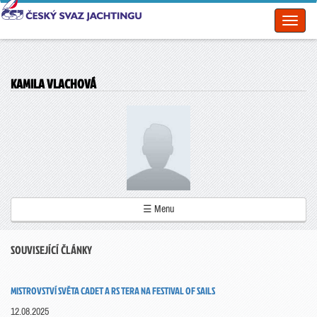
Toggl
naviga
KAMILA VLACHOVÁ
☰ Menu
SOUVISEJÍCÍ ČLÁNKY
MISTROVSTVÍ SVĚTA CADET A RS TERA NA FESTIVAL OF SAILS
12.08.2025