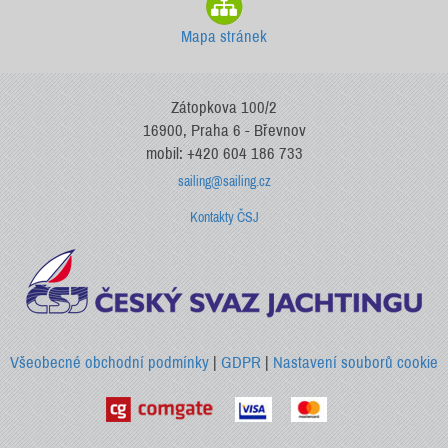
Mapa stránek
Zátopkova 100/2
16900, Praha 6 - Břevnov
mobil: +420 604 186 733
sailing@sailing.cz
Kontakty ČSJ
Všeobecné obchodní podmínky
|
GDPR
|
Nastavení souborů cookie