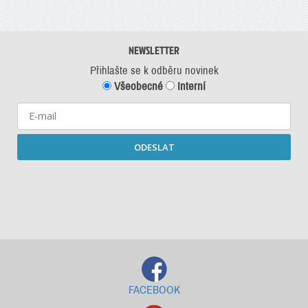
NEWSLETTER
Přihlašte se k odběru novinek
Všeobecné
Interní
ODESLAT
Starší newslettery ke stažení
FACEBOOK