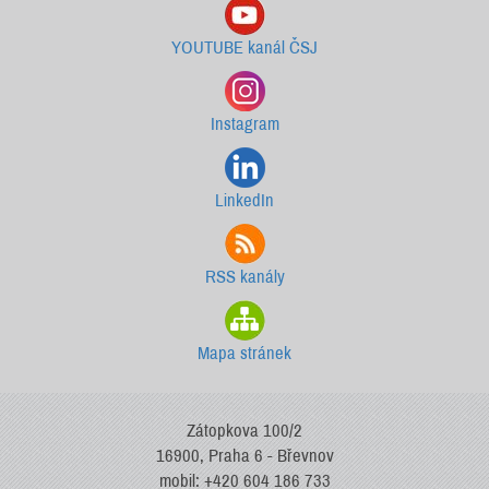
YOUTUBE kanál ČSJ
Instagram
LinkedIn
RSS kanály
Mapa stránek
Zátopkova 100/2
16900, Praha 6 - Břevnov
mobil: +420 604 186 733