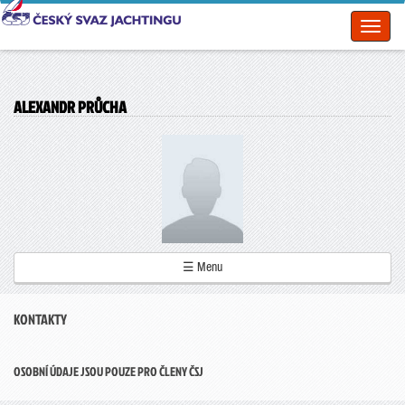
Toggl
naviga
ALEXANDR PRŮCHA
☰ Menu
KONTAKTY
OSOBNÍ ÚDAJE JSOU POUZE PRO ČLENY ČSJ