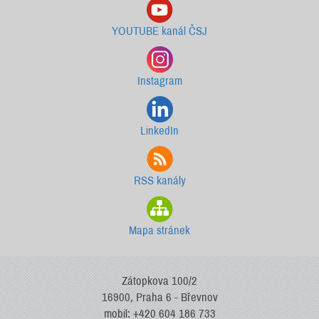
YOUTUBE kanál ČSJ
Instagram
LinkedIn
RSS kanály
Mapa stránek
Zátopkova 100/2
16900, Praha 6 - Břevnov
mobil: +420 604 186 733