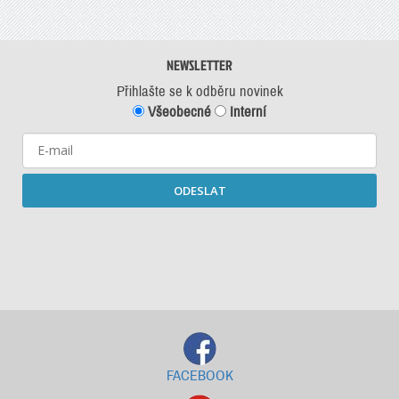
NEWSLETTER
Přihlašte se k odběru novinek
Všeobecné
Interní
ODESLAT
Starší newslettery ke stažení
FACEBOOK