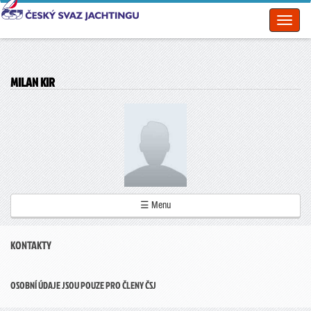
Toggl
naviga
MILAN KIR
☰ Menu
KONTAKTY
OSOBNÍ ÚDAJE JSOU POUZE PRO ČLENY ČSJ