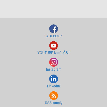
Starší newslettery ke stažení
FACEBOOK
YOUTUBE kanál ČSJ
Instagram
LinkedIn
RSS kanály