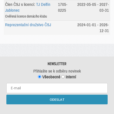
Člen ČSJ s licencí:
TJ Delfín
1705-
2022-05-05 - 2027-
Jablonec
0225
03-31
Ověřená licence domácího klubu
Reprezentační družstvo ČSJ
2024-01-01 - 2026-
12-31
NEWSLETTER
Přihlašte se k odběru novinek
Všeobecné
Interní
ODESLAT