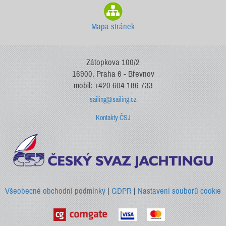
Mapa stránek
Zátopkova 100/2
16900, Praha 6 - Břevnov
mobil: +420 604 186 733
sailing@sailing.cz
Kontakty ČSJ
Všeobecné obchodní podmínky
|
GDPR
|
Nastavení souborů cookie