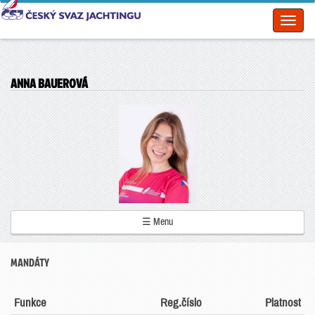
Toggl
naviga
ANNA BAUEROVÁ
☰ Menu
MANDÁTY
Funkce
Reg.číslo
Platnost