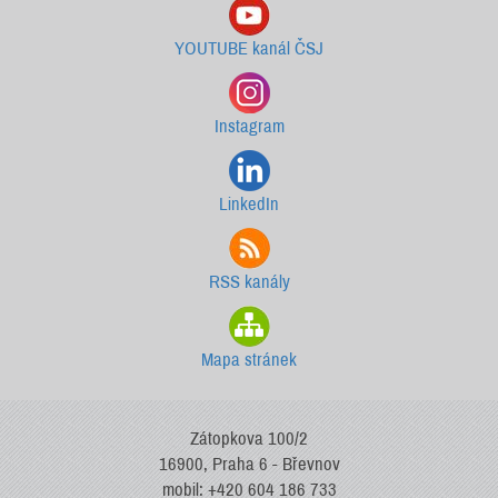
YOUTUBE kanál ČSJ
Instagram
LinkedIn
RSS kanály
Mapa stránek
Zátopkova 100/2
16900, Praha 6 - Břevnov
mobil: +420 604 186 733