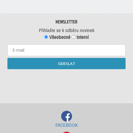
NEWSLETTER
Přihlašte se k odběru novinek
Všeobecné
Interní
ODESLAT
Starší newslettery ke stažení
FACEBOOK