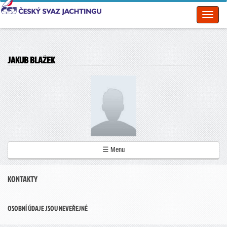
Toggl
naviga
JAKUB BLAŽEK
☰ Menu
KONTAKTY
OSOBNÍ ÚDAJE JSOU NEVEŘEJNÉ