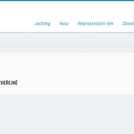
Jachting
Svaz
Reprezentační tým
Závod
EVEŘEJNÉ