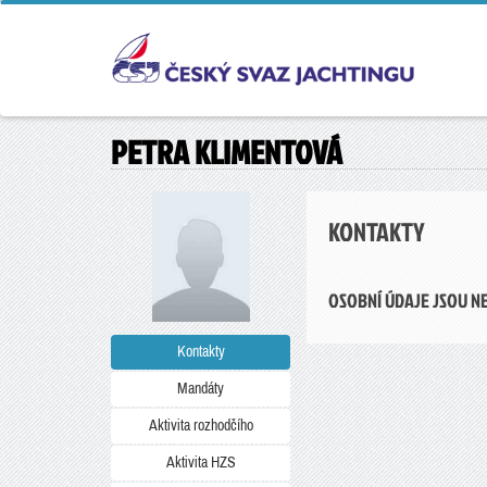
PETRA KLIMENTOVÁ
KONTAKTY
OSOBNÍ ÚDAJE JSOU N
Kontakty
Mandáty
Aktivita rozhodčího
Aktivita HZS