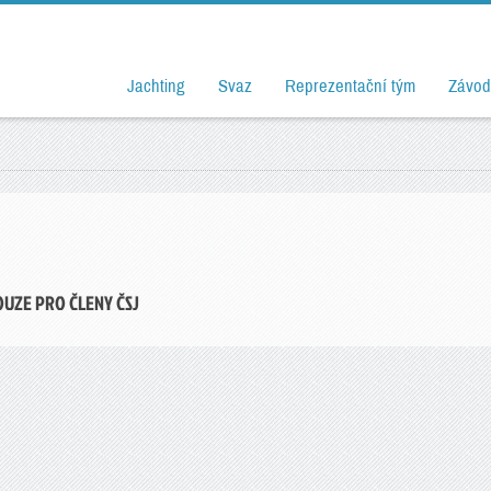
Jachting
Svaz
Reprezentační tým
Závod
OUZE PRO ČLENY ČSJ