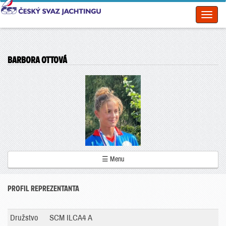
Toggl
naviga
BARBORA OTTOVÁ
☰ Menu
PROFIL REPREZENTANTA
Družstvo
SCM ILCA4 A