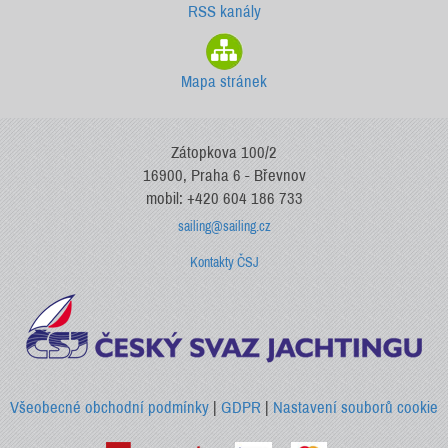
RSS kanály
Mapa stránek
Zátopkova 100/2
16900, Praha 6 - Břevnov
mobil: +420 604 186 733
sailing@sailing.cz
Kontakty ČSJ
Všeobecné obchodní podmínky
|
GDPR
|
Nastavení souborů cookie