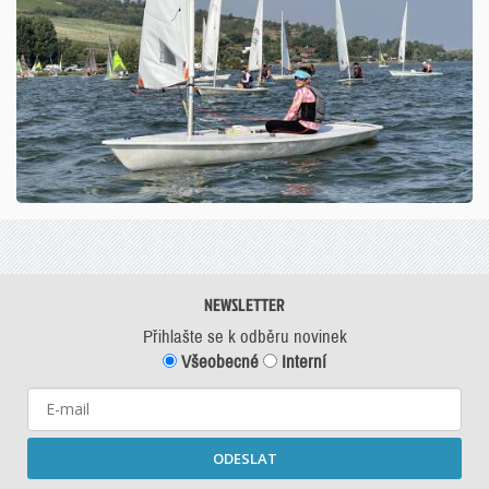
NEWSLETTER
Přihlašte se k odběru novinek
Všeobecné
Interní
ODESLAT