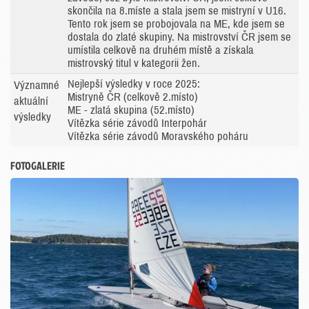
skončila na 8.míste a stala jsem se mistryní v U16.
Tento rok jsem se probojovala na ME, kde jsem se
dostala do zlaté skupiny. Na mistrovství ČR jsem se
umístila celkově na druhém místě a získala
mistrovský titul v kategorii žen.
Nejlepší výsledky v roce 2025:
Významné
Mistryně ČR (celkově 2.místo)
aktuální
ME - zlatá skupina (52.místo)
výsledky
Vítězka série závodů Interpohár
Vítězka série závodů Moravského poháru
FOTOGALERIE