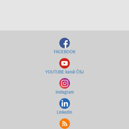
Starší newslettery ke stažení
FACEBOOK
YOUTUBE kanál ČSJ
Instagram
LinkedIn