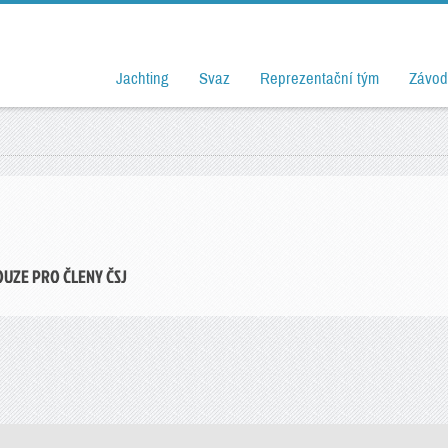
Jachting
Svaz
Reprezentační tým
Závod
OUZE PRO ČLENY ČSJ