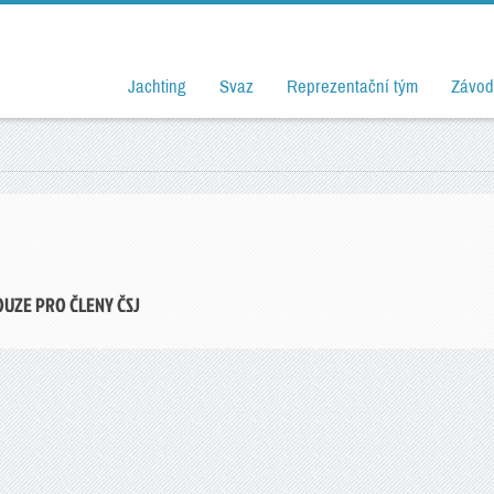
Jachting
Svaz
Reprezentační tým
Závod
OUZE PRO ČLENY ČSJ