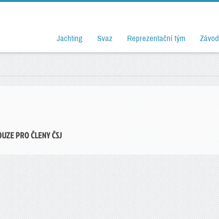
Jachting
Svaz
Reprezentační tým
Závod
OUZE PRO ČLENY ČSJ