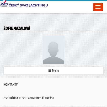
Toggl
naviga
ŽOFIE MAZALOVÁ
☰ Menu
KONTAKTY
OSOBNÍ ÚDAJE JSOU POUZE PRO ČLENY ČSJ