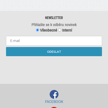
NEWSLETTER
Přihlašte se k odběru novinek
Všeobecné
Interní
ODESLAT
Starší newslettery ke stažení
FACEBOOK