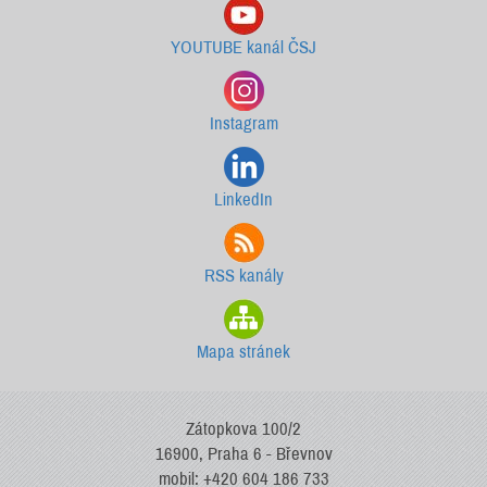
YOUTUBE kanál ČSJ
Instagram
LinkedIn
RSS kanály
Mapa stránek
Zátopkova 100/2
16900, Praha 6 - Břevnov
mobil: +420 604 186 733