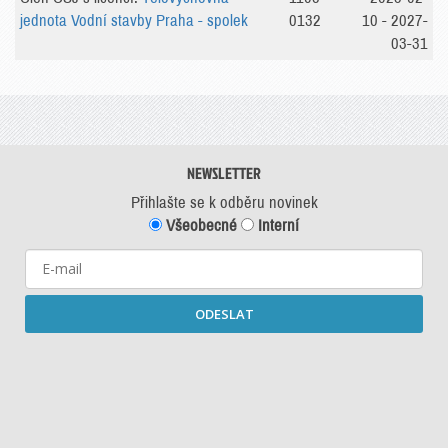
jednota Vodní stavby Praha - spolek
0132
10 - 2027-
03-31
NEWSLETTER
Přihlašte se k odběru novinek
Všeobecné
Interní
ODESLAT
Starší newslettery ke stažení