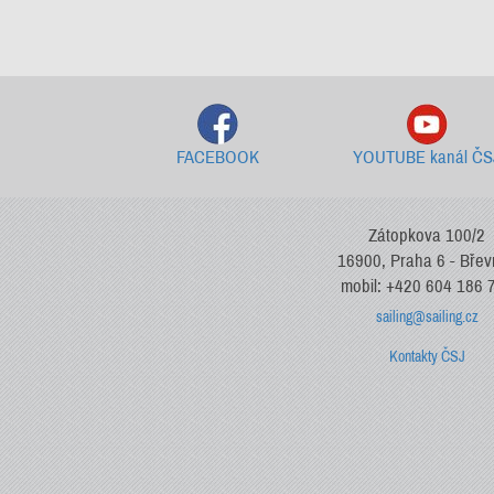
FACEBOOK
YOUTUBE kanál ČS
Zátopkova 100/2
16900, Praha 6 - Bře
mobil: +420 604 186 
sailing@sailing.cz
Kontakty ČSJ