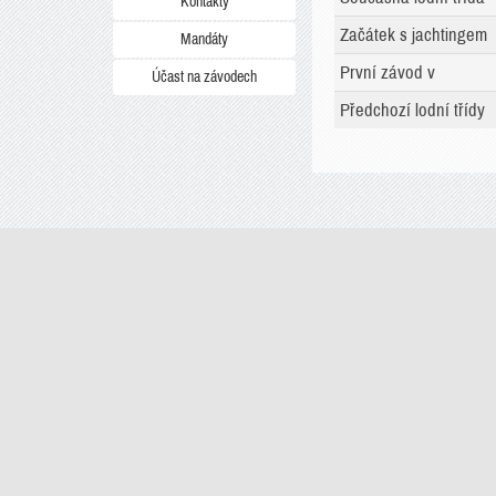
Kontakty
Začátek s jachtingem
Mandáty
První závod v
Účast na závodech
Předchozí lodní třídy