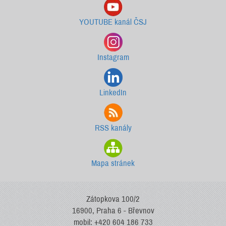
YOUTUBE kanál ČSJ
Instagram
LinkedIn
RSS kanály
Mapa stránek
Zátopkova 100/2
16900, Praha 6 - Břevnov
mobil: +420 604 186 733