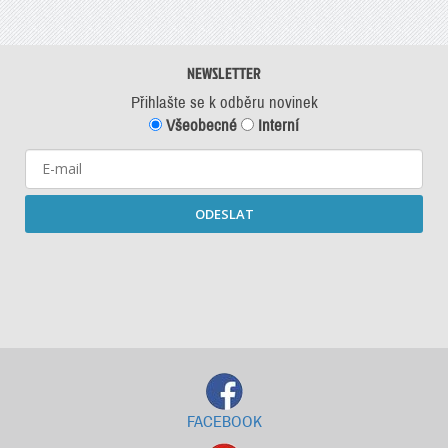
NEWSLETTER
Přihlašte se k odběru novinek
Všeobecné
Interní
ODESLAT
Starší newslettery ke stažení
FACEBOOK