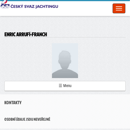
Toggl
naviga
ENRIC ARRUFÍ-FRANCH
☰ Menu
KONTAKTY
OSOBNÍ ÚDAJE JSOU NEVEŘEJNÉ