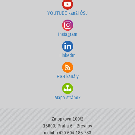
YOUTUBE kanál ČSJ
Instagram
LinkedIn
RSS kanály
Mapa stránek
Zátopkova 100/2
16900, Praha 6 - Břevnov
mobil: +420 604 186 733