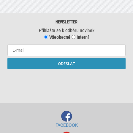
NEWSLETTER
Přihlašte se k odběru novinek
Všeobecné
Interní
ODESLAT
Starší newslettery ke stažení
FACEBOOK