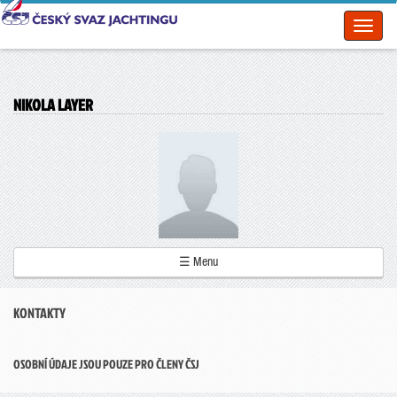
Toggl
naviga
NIKOLA LAYER
☰ Menu
KONTAKTY
OSOBNÍ ÚDAJE JSOU POUZE PRO ČLENY ČSJ