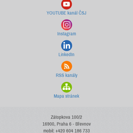
YOUTUBE kanál ČSJ
Instagram
LinkedIn
RSS kanály
Mapa stránek
Zátopkova 100/2
16900, Praha 6 - Břevnov
mobil: +420 604 186 733