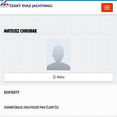
Toggl
naviga
MATEUSZ CHROBAK
☰ Menu
KONTAKTY
OSOBNÍ ÚDAJE JSOU POUZE PRO ČLENY ČSJ