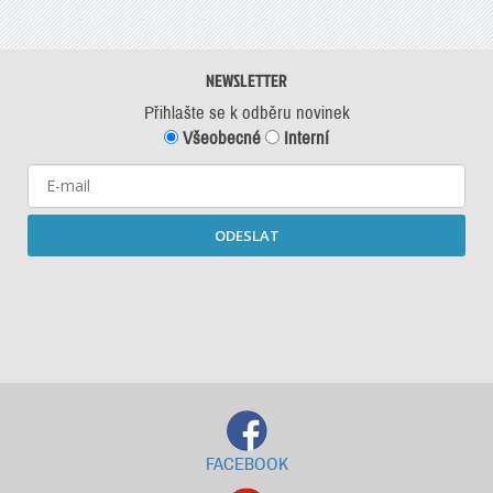
NEWSLETTER
Přihlašte se k odběru novinek
Všeobecné
Interní
ODESLAT
Starší newslettery ke stažení
FACEBOOK