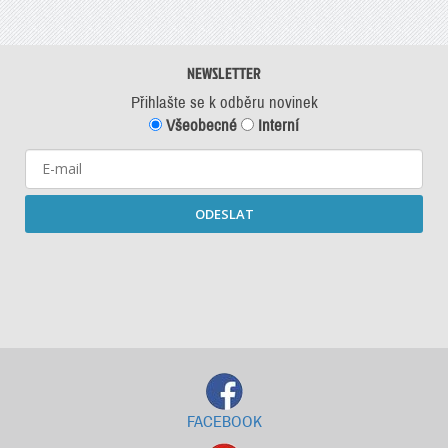
NEWSLETTER
Přihlašte se k odběru novinek
Všeobecné
Interní
ODESLAT
Starší newslettery ke stažení
FACEBOOK