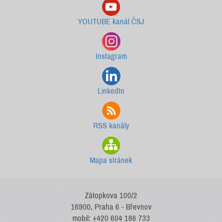
YOUTUBE kanál ČSJ
Instagram
LinkedIn
RSS kanály
Mapa stránek
Zátopkova 100/2
16900, Praha 6 - Břevnov
mobil: +420 604 186 733