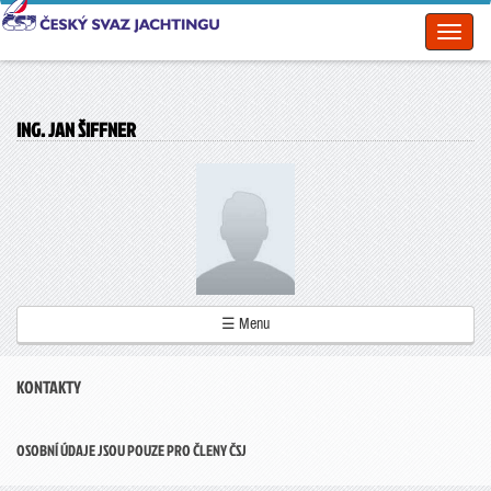
Toggl
naviga
ING. JAN ŠIFFNER
☰ Menu
KONTAKTY
OSOBNÍ ÚDAJE JSOU POUZE PRO ČLENY ČSJ