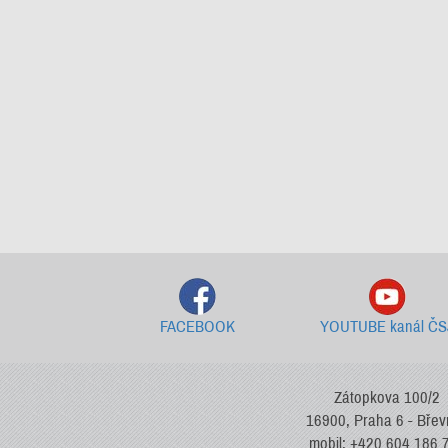
FACEBOOK
YOUTUBE kanál ČS
Zátopkova 100/2
16900, Praha 6 - Bře
mobil: +420 604 186 