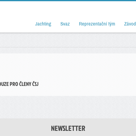
Jachting
Svaz
Reprezentační tým
Závod
OUZE PRO ČLENY ČSJ
NEWSLETTER