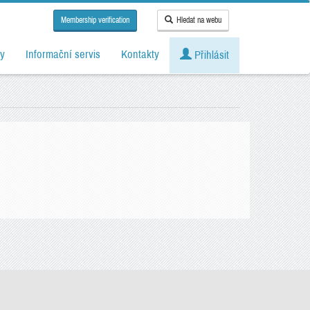
Membership verification
Hledat na webu
y
Informační servis
Kontakty
Přihlásit