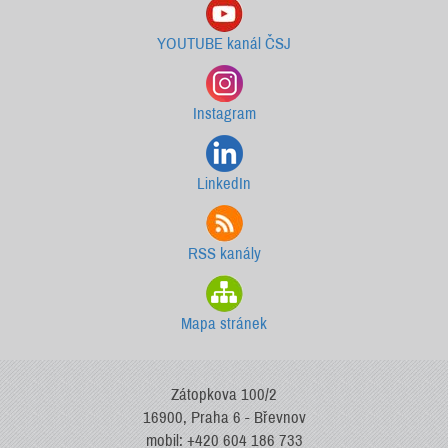
YOUTUBE kanál ČSJ
Instagram
LinkedIn
RSS kanály
Mapa stránek
Zátopkova 100/2
16900, Praha 6 - Břevnov
mobil: +420 604 186 733