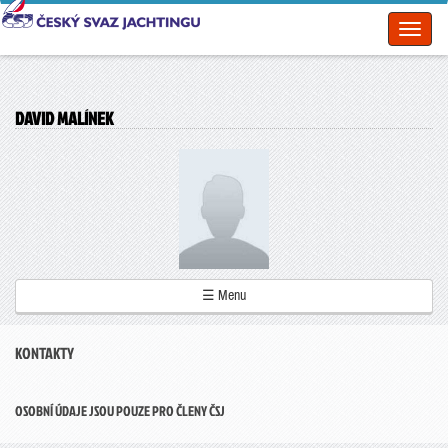
Toggl
naviga
DAVID MALÍNEK
☰ Menu
KONTAKTY
OSOBNÍ ÚDAJE JSOU POUZE PRO ČLENY ČSJ