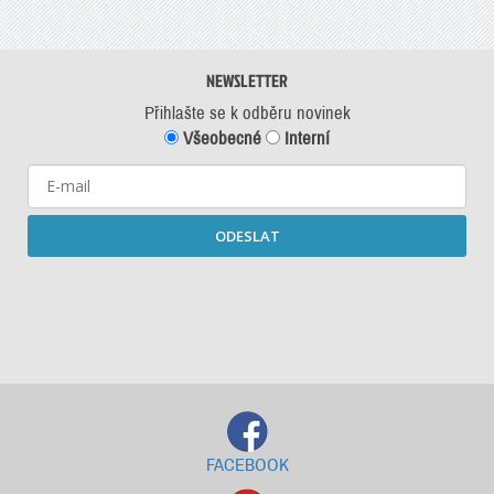
NEWSLETTER
Přihlašte se k odběru novinek
Všeobecné
Interní
ODESLAT
Starší newslettery ke stažení
FACEBOOK