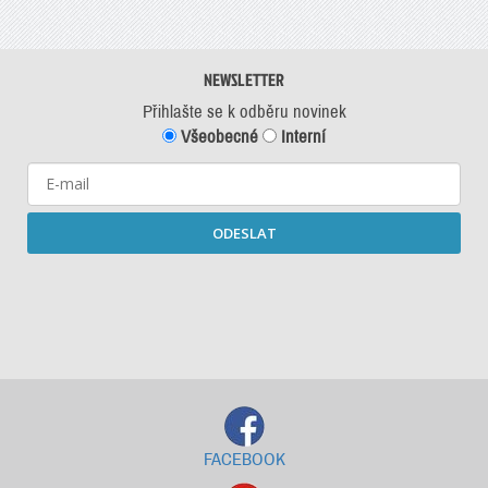
NEWSLETTER
Přihlašte se k odběru novinek
Všeobecné
Interní
ODESLAT
Starší newslettery ke stažení
FACEBOOK