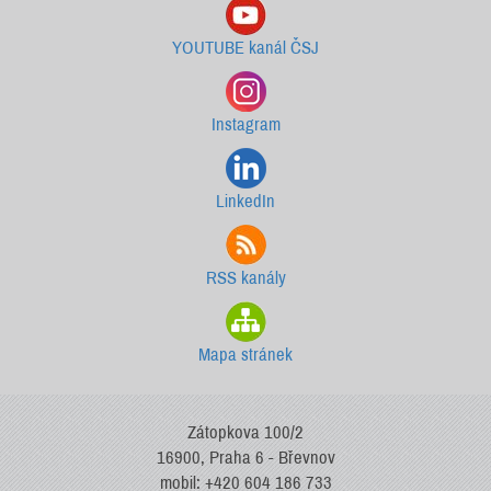
YOUTUBE kanál ČSJ
Instagram
LinkedIn
RSS kanály
Mapa stránek
Zátopkova 100/2
16900, Praha 6 - Břevnov
mobil: +420 604 186 733