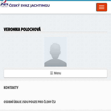
Toggl
naviga
VERONIKA POLOCHOVÁ
☰ Menu
KONTAKTY
OSOBNÍ ÚDAJE JSOU POUZE PRO ČLENY ČSJ