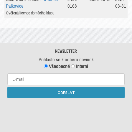
Palkovice
0168
03-31
Ověřená licence domácího klubu
NEWSLETTER
Přihlašte se k odběru novinek
Všeobecné
Interní
ODESLAT
Starší newslettery ke stažení