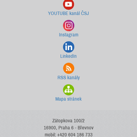
YOUTUBE kanál ČSJ
Instagram
LinkedIn
RSS kanály
Mapa stránek
Zátopkova 100/2
16900, Praha 6 - Břevnov
mobil: +420 604 186 733