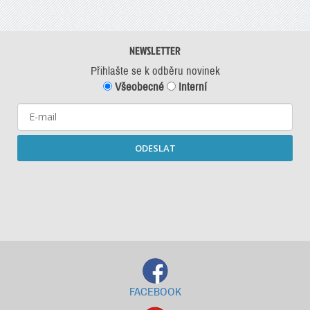
NEWSLETTER
Přihlašte se k odběru novinek
Všeobecné
Interní
ODESLAT
Starší newslettery ke stažení
FACEBOOK