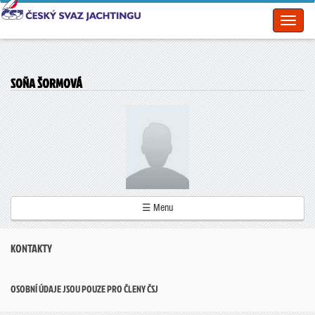
Toggl
naviga
SOŇA ŠORMOVÁ
☰ Menu
KONTAKTY
OSOBNÍ ÚDAJE JSOU POUZE PRO ČLENY ČSJ