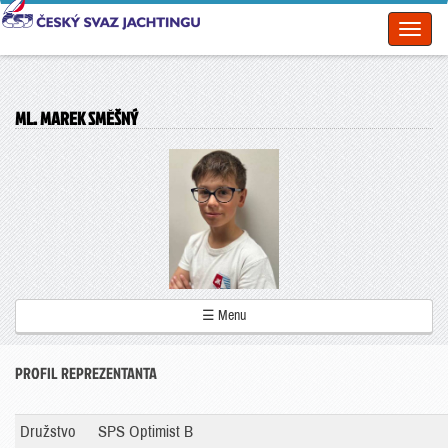
Toggl
naviga
ML. MAREK SMĚŠNÝ
☰ Menu
PROFIL REPREZENTANTA
Družstvo
SPS Optimist B