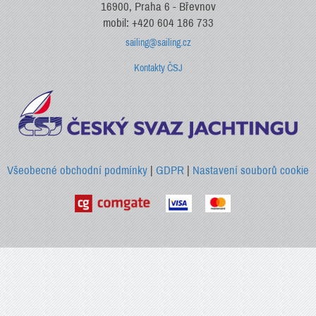
16900, Praha 6 - Břevnov
mobil: +420 604 186 733
sailing@sailing.cz
Kontakty ČSJ
Všeobecné obchodní podmínky
|
GDPR
|
Nastavení souborů cookie