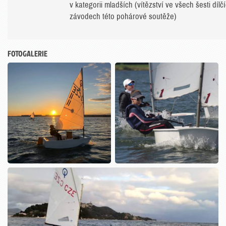
v kategorii mladších (vítězství ve všech šesti dílč
závodech této pohárové soutěže)
FOTOGALERIE