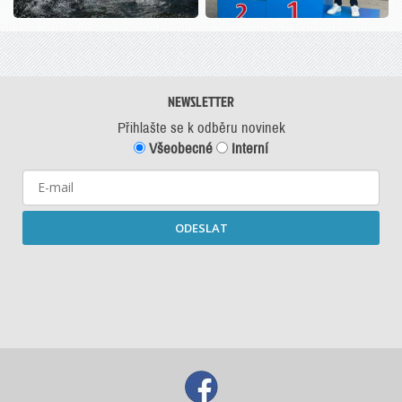
NEWSLETTER
Přihlašte se k odběru novinek
Všeobecné
Interní
ODESLAT
Starší newslettery ke stažení