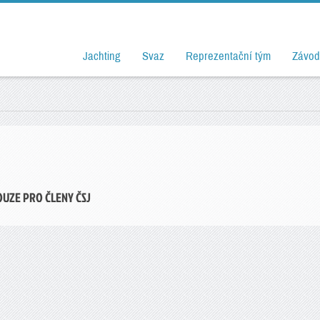
Jachting
Svaz
Reprezentační tým
Závod
OUZE PRO ČLENY ČSJ