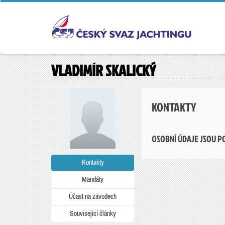
VLADIMÍR SKALICKÝ
KONTAKTY
OSOBNÍ ÚDAJE JSOU P
Kontakty
Mandáty
Účast na závodech
Související články