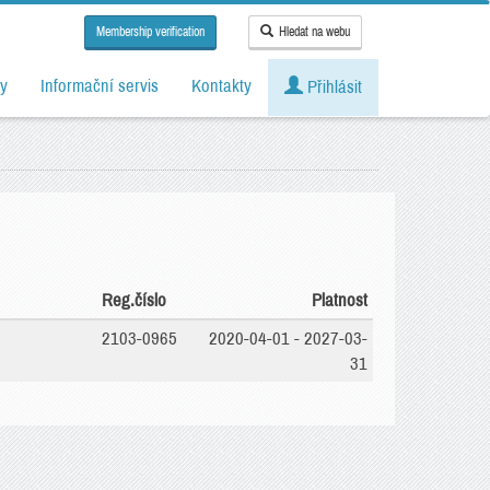
Membership verification
Hledat na webu
y
Informační servis
Kontakty
Přihlásit
Reg.číslo
Platnost
2103-0965
2020-04-01 - 2027-03-
31