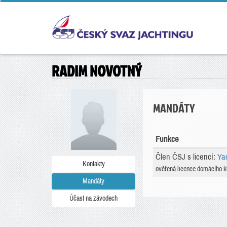
RADIM NOVOTNÝ
MANDÁTY
Funkce
Člen ČSJ s licencí:
Ya
Kontakty
ověřená licence domácího k
Mandáty
Účast na závodech