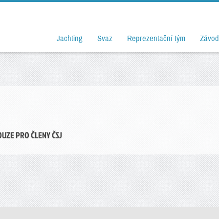
Jachting
Svaz
Reprezentační tým
Závod
OUZE PRO ČLENY ČSJ