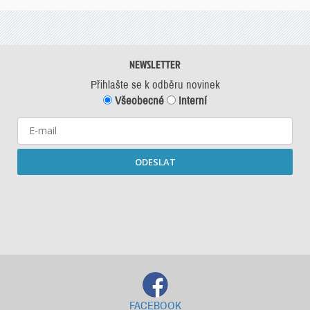
NEWSLETTER
Přihlašte se k odběru novinek
Všeobecné
Interní
ODESLAT
Starší newslettery ke stažení
FACEBOOK