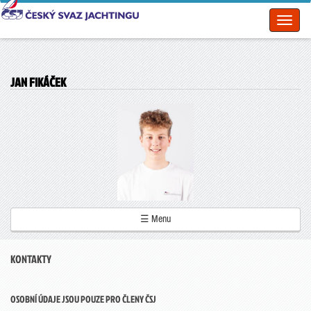
Toggl
naviga
JAN FIKÁČEK
☰ Menu
KONTAKTY
OSOBNÍ ÚDAJE JSOU POUZE PRO ČLENY ČSJ