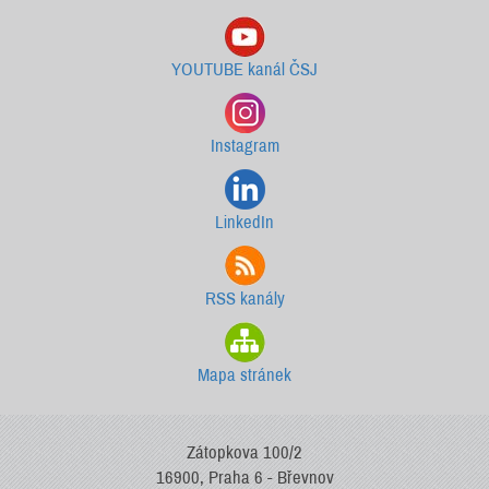
YOUTUBE kanál ČSJ
Instagram
LinkedIn
RSS kanály
Mapa stránek
Zátopkova 100/2
16900, Praha 6 - Břevnov